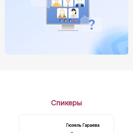
Спикеры
Гюзель Гараева