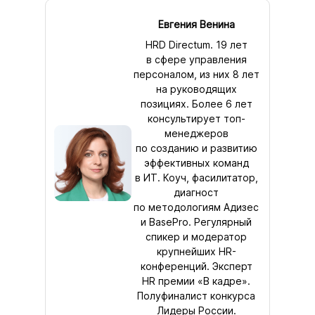
Евгения Венина
HRD Directum. 19 лет
в сфере управления
персоналом, из них 8 лет
на руководящих
позициях. Более 6 лет
консультирует топ-
менеджеров
по созданию и развитию
эффективных команд
в ИТ. Коуч, фасилитатор,
диагност
по методологиям Адизес
и BasePro. Регулярный
спикер и модератор
крупнейших HR-
конференций. Эксперт
HR премии «В кадре».
Полуфиналист конкурса
Лидеры России.