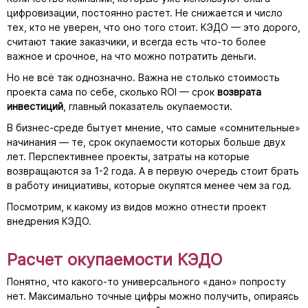
цифровизации, постоянно растет. Не снижается и число
тех, кто не уверен, что оно того стоит. КЭДО — это дорого,
считают такие заказчики, и всегда есть что-то более
важное и срочное, на что можно потратить деньги.
Но не всё так однозначно. Важна не столько стоимость
проекта сама по себе, сколько ROI — срок
возврата
инвестиций
, главный показатель окупаемости.
В бизнес-среде бытует мнение, что самые «сомнительные»
начинания — те, срок окупаемости которых больше двух
лет. Перспективнее проекты, затраты на которые
возвращаются за 1-2 года. А в первую очередь стоит брать
в работу инициативы, которые окупятся менее чем за год.
Посмотрим, к какому из видов можно отнести проект
внедрения КЭДО.
Расчет окупаемости КЭДО
Понятно, что какого-то универсального «дано» попросту
нет. Максимально точные цифры можно получить, опираясь