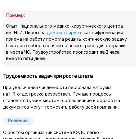
Пример:
Опыт Национального
медико-хирургического
центра
им.
Н. И. Пирогова
демонстрирует
, как цифровизация
приема на работу помогла решить критическую задачу
быстрого набора врачей по всей стране для отправки
в места ЧС. Трудоустройство происходит
за 2 часа
вместо пяти дней
.
Трудоемкость задач при росте штата
При увеличении численности персонала нагрузка
на
HR-отдел
резко возрастает. Ручные процессы
становятся узким местом: согласование и обработка
документов могут тормозить работу всей компании.
Решение:
С ростом организации система КЭДО легко
масштабируется. Новые процессы можно быстро