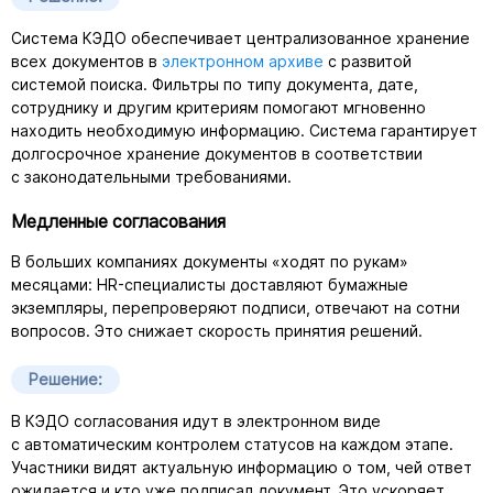
Система КЭДО обеспечивает централизованное хранение
всех документов в
электронном архиве
с развитой
системой поиска. Фильтры по типу документа, дате,
сотруднику и другим критериям помогают мгновенно
находить необходимую информацию. Система гарантирует
долгосрочное хранение документов в соответствии
с законодательными требованиями.
Медленные согласования
В больших компаниях документы «ходят по рукам»
месяцами:
HR-специалисты
доставляют бумажные
экземпляры, перепроверяют подписи, отвечают на сотни
вопросов. Это снижает скорость принятия решений.
Решение:
В КЭДО согласования идут в электронном виде
с автоматическим контролем статусов на каждом этапе.
Участники видят актуальную информацию о том, чей ответ
ожидается и кто уже подписал документ. Это ускоряет