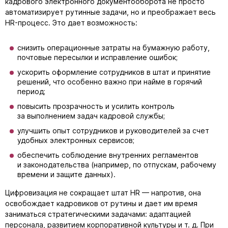
кадрового электронного документооборота не просто
автоматизирует рутинные задачи, но и преображает весь
HR-процесс
. Это дает возможность:
снизить операционные затраты на бумажную работу,
почтовые пересылки и исправление ошибок;
ускорить оформление сотрудников в штат и принятие
решений, что особенно важно при найме в горячий
период;
повысить прозрачность и усилить контроль
за выполнением задач кадровой службы;
улучшить опыт сотрудников и руководителей за счет
удобных электронных сервисов;
обеспечить соблюдение внутренних регламентов
и законодательства (например, по отпускам, рабочему
времени и защите данных).
Цифровизация не сокращает штат HR — напротив, она
освобождает кадровиков от рутины и дает им время
заниматься стратегическими задачами: адаптацией
персонала, развитием корпоративной культуры
и т. д.
При