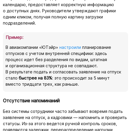
календарю, предоставляет корректную информацию
о доступных днях. Руководители утверждают графики
одним кликом, получая полную картину загрузки
подразделений.
Пример:
В авиакомпании «ЮТэйр»
настроили
планирование
отпусков с учетом внутренней специфики: здесь
процесс идет без разделения по видам, штатная
и организационная структура не совпадают.
В результате подать и согласовать заявление на отпуск
стало
быстрее на 83%
: это происходит за 5 минут
вместо тридцати трех, как раньше.
Отсутствие напоминаний
Без системы сотрудники часто забывают вовремя подать
заявление на отпуск, а кадровики — напомнить и проверить
статусы.
Из-за
этого ведется ручной контроль сроков,
появляются задержки, перераспределение нагрузки