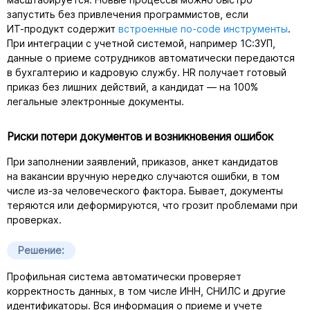
запустить без привлечения программистов, если
ИТ-продукт
содержит
встроенные
no-code
инструменты
.
При интеграции с учетной системой, например 1С:ЗУП,
данные о приеме сотрудников автоматически передаются
в бухгалтерию и кадровую службу. HR получает готовый
приказ без лишних действий, а кандидат — на 100%
легальные электронные документы.
Риски потери документов и возникновения ошибок
При заполнении заявлений, приказов, анкет кандидатов
на вакансии вручную нередко случаются ошибки, в том
числе
из-за
человеческого фактора. Бывает, документы
теряются или деформируются, что грозит проблемами при
проверках.
Решение:
Профильная система автоматически проверяет
корректность данных, в том числе ИНН, СНИЛС и другие
идентификаторы. Вся информация о приеме и учете