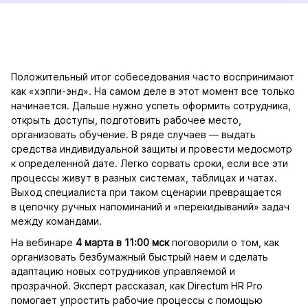
Положительный итог собеседования часто воспринимают
как «хэппи-энд». На самом деле в этот момент все только
начинается. Дальше нужно успеть оформить сотрудника,
открыть доступы, подготовить рабочее место,
организовать обучение. В ряде случаев — выдать
средства индивидуальной защиты и провести медосмотр
к определенной дате. Легко сорвать сроки, если все эти
процессы живут в разных системах, таблицах и чатах.
Выход специалиста при таком сценарии превращается
в цепочку ручных напоминаний и «перекидываний» задач
между командами.
На вебинаре
4 марта в 11:00 мск
поговорили о том, как
организовать безбумажный быстрый наем и сделать
адаптацию новых сотрудников управляемой и
прозрачной. Эксперт рассказал, как Directum HR Pro
помогает упростить рабочие процессы с помощью