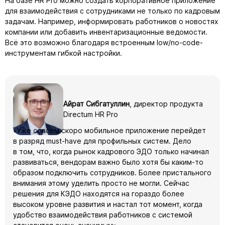
На базе HR Pro можно создать корпоративное приложение
для взаимодействия с сотрудниками не только по кадровым
задачам. Например, информировать работников о новостях
компании или добавить инвентаризационные ведомости.
Всё это возможно благодаря встроенным low/no-code-
инструментам гибкой настройки.
Айрат Сибгатуллин
, директор продукта
Directum HR Pro
«Уже совсем скоро мобильное приложение перейдет
в разряд must-have для профильных систем. Дело
в том, что, когда рынок кадрового ЭДО только начинал
развиваться, вендорам важно было хотя бы каким-то
образом подключить сотрудников. Более пристального
внимания этому уделить просто не могли. Сейчас
решения для КЭДО находятся на гораздо более
высоком уровне развития и настал тот момент, когда
удобство взаимодействия работников с системой